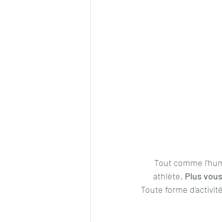
Tout comme l’huma
athlète. 
Plus vous 
Toute forme d’activi