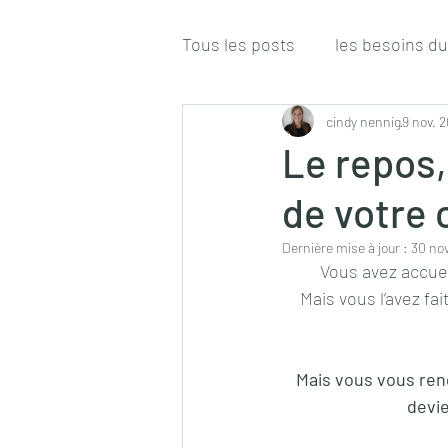
Tous les posts
les besoins du
cindy nennig
9 nov. 
Le repos,
de votre 
Dernière mise à jour :
30 nov
Vous avez accueil
Mais vous l’avez fa
Mais vous vous ren
devie