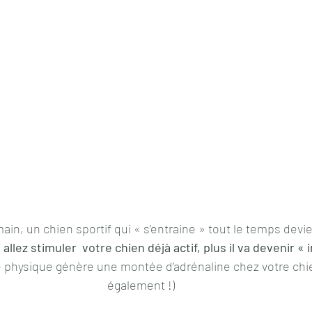
in, un chien sportif qui « s’entraine » tout le temps devi
allez stimuler  votre chien déjà actif, plus il va devenir « 
té physique génère une montée d’adrénaline chez votre chie
également !) 