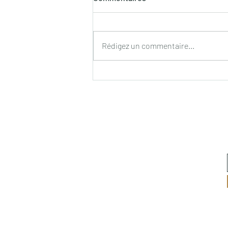
Rédigez un commentaire...
Bien préparer l’arrivée d’un
chiot