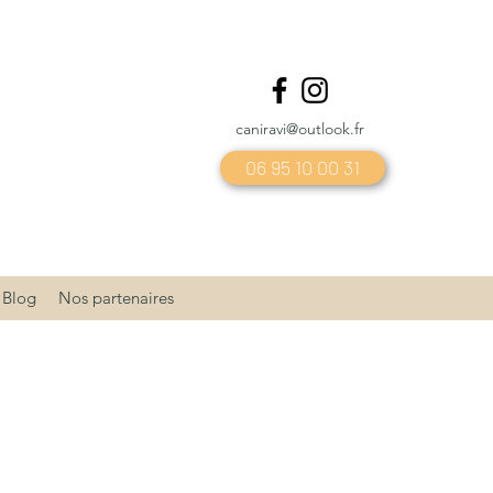
caniravi@outlook.fr
06 95 10 00 31
Blog
Nos partenaires