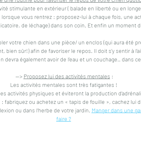
ité stimulante en extérieur ( balade en liberté ou en longe,
is lorsque vous rentrez : proposez-lui à chaque fois, une ac
ticatoire, de léchage) dans son coin. Et enfin un moment 
soler votre chien dans une pièce/ un enclos (qui aura été p
 bien sûr!) afin de favoriser le repos. Il doit s’y sentir à l’
en devra également avoir de l’eau et un couchage.. dans ce 
--> 
Proposez lui des activités mentales
 :
 Les activités mentales sont très fatigantes !  
es activités physiques et éviteront la production d’adrénali
exion ou dans l’herbe de votre jardin. 
Manger dans une ga
faire ?