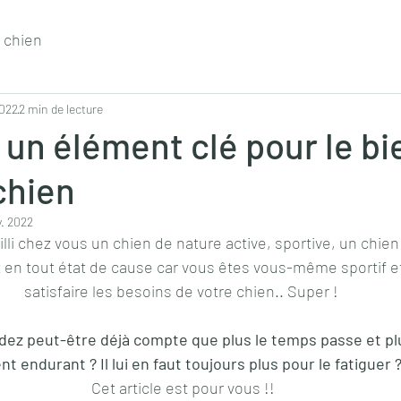
 chien
2022
2 min de lecture
 un élément clé pour le bi
chien
. 2022
li chez vous un chien de nature active, sportive, un chien d
it en tout état de cause car vous êtes vous-même sportif 
satisfaire les besoins de votre chien.. Super ! 
dez peut-être déjà compte que plus le temps passe et plu
nt endurant ? Il lui en faut toujours plus pour le fatiguer 
Cet article est pour vous !!