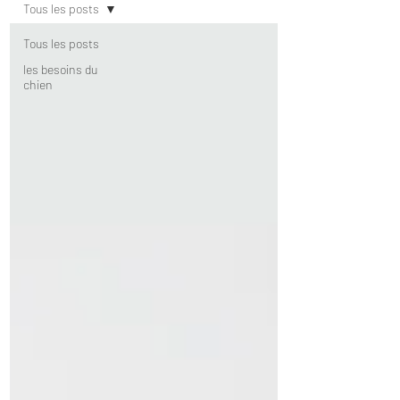
Tous les posts
Tous les posts
les besoins du
chien